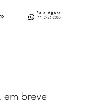
Fale Agora
TO
(11) 2726-2060
ATENDIMENTO
Seg à Sab
 em breve